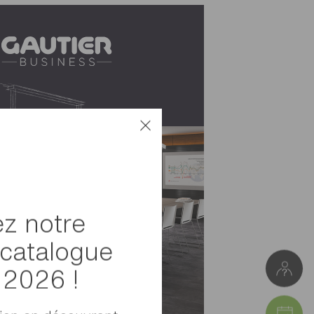
z notre
catalogue
l 2026 !