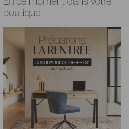
En ce moment dans votre
boutique