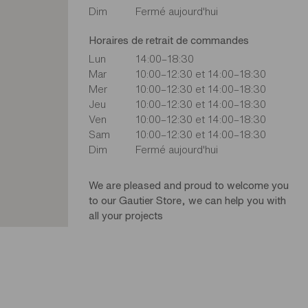
Dim
Fermé aujourd'hui
Horaires de retrait de commandes
Lun
14:00–18:30
Mar
10:00–12:30 et 14:00–18:30
Mer
10:00–12:30 et 14:00–18:30
Jeu
10:00–12:30 et 14:00–18:30
Ven
10:00–12:30 et 14:00–18:30
Sam
10:00–12:30 et 14:00–18:30
Dim
Fermé aujourd'hui
We are pleased and proud to welcome you
to our Gautier Store, we can help you with
all your projects