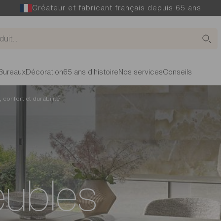
Créateur et fabricant français depuis 65 ans
Bureaux
Décoration
65 ans d'histoire
Nos services
Conseils
confort et durabilité
ubles