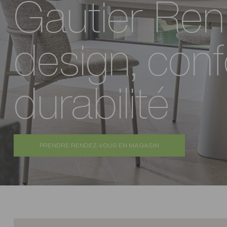
Gautier Ren
design, conf
durabilité
PRENDRE RENDEZ-VOUS EN MAGASIN