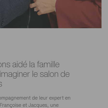
ns aidé la famille
 imaginer le salon de
s
compagnement de leur expert en
Françoise et Jacques, une