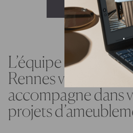
L’équipe Gautier à
Rennes vous
accompagne dans v
projets d’ameublem