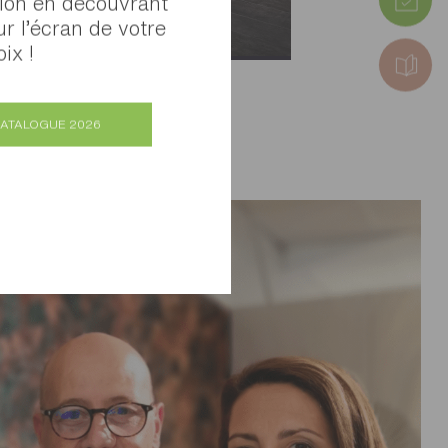
tion en découvrant
ur l’écran de votre
ix !
CATALOGUE 2026