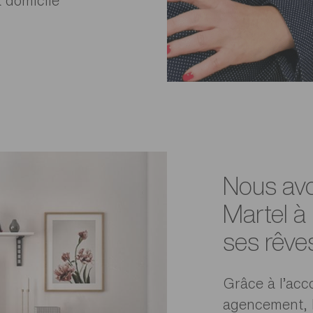
à domicile
Nous avo
Martel à
ses rêve
Grâce à l’ac
agencement, 