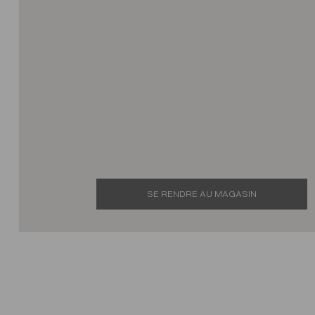
SE RENDRE AU MAGASIN