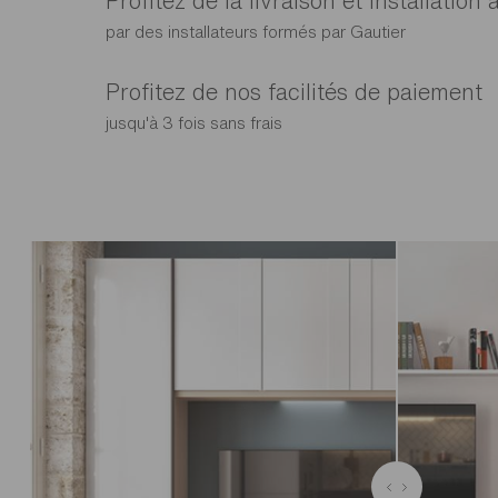
Profitez de la livraison et installation 
par des installateurs formés par Gautier
Profitez de nos facilités de paiement
jusqu'à 3 fois sans frais