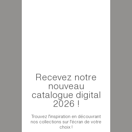
Recevez notre
nouveau
catalogue digital
2026 !
Trouvez l’inspiration en découvrant
nos collections sur l’écran de votre
choix !