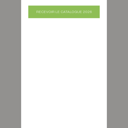
RECEVOIR LE CATALOGUE 2026