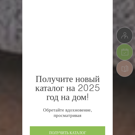
Получите новый
каталог на 2025
год на дом!
Обретайте вдохновение,
просматривая
ПОЛУЧИТЬ КАТАЛОГ