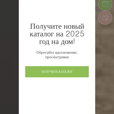
Получите новый
каталог на 2025
год на дом!
Обретайте вдохновение,
просматривая
ПОЛУЧИТЬ КАТАЛОГ