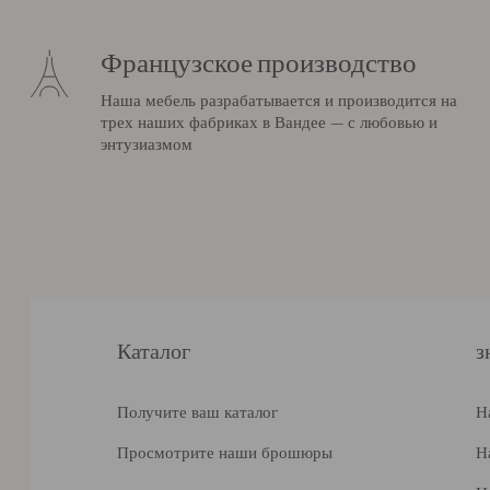
Французское производство
Наша мебель разрабатывается и производится на
трех наших фабриках в Вандее — с любовью и
энтузиазмом
Каталог
з
Получите ваш каталог
Н
Просмотрите наши брошюры
Н