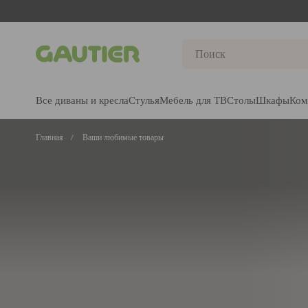
Gautier
Все диваны и кресла
Стулья
Мебель для ТВ
Столы
Шкафы
Ком
Главная
Ваши любимые товары