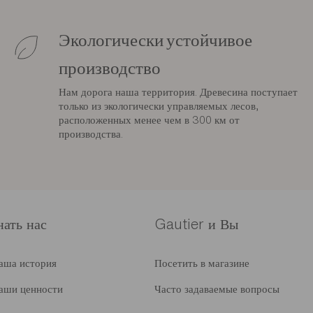
Экологически устойчивое
производство
Нам дорога наша территория. Древесина поступает
только из экологически управляемых лесов,
расположенных менее чем в 300 км от
производства.
нать нас
Gautier и Вы
аша история
Посетить в магазине
аши ценности
Часто задаваемые вопросы