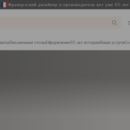
Французский дизайнер и производитель вот уже 65 лет
наты
Письменные столы
Оформление
65 лет истории
Наши услуги
Со