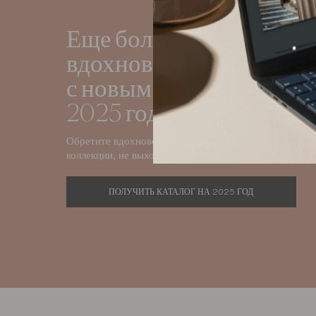
Еще больше всегда
вдохновляющих идей
с новым каталогом на
2025 год
Обретите вдохновение, просматривая наши
коллекции, не выходя из собственной гостиной.
ПОЛУЧИТЬ КАТАЛОГ НА 2025 ГОД