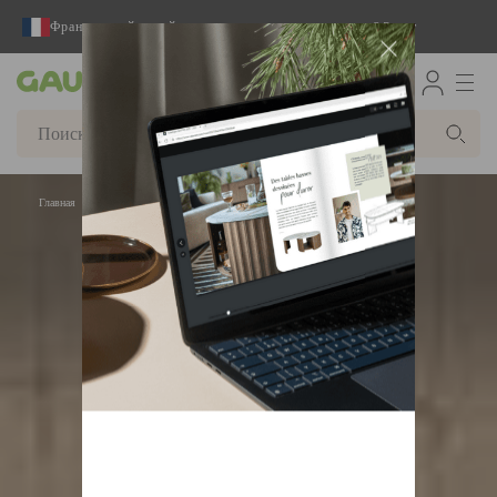
Французский дизайнер и производитель вот уже 65 лет
Gautier
Главная
Комнаты
Комоды