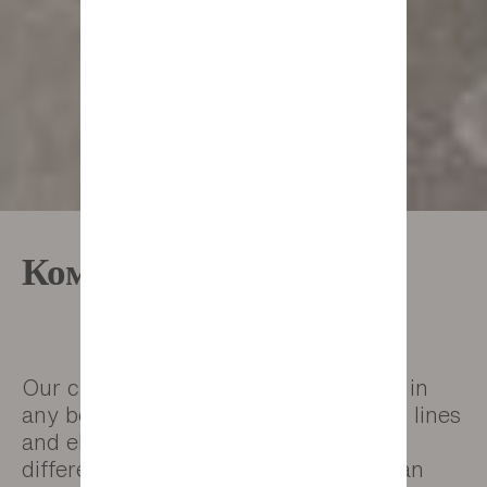
Комоды
Our chests of drawers work brilliantly in
any bedroom with their clean, modern lines
and elegant finishes. They come in
different heights and widths so you can