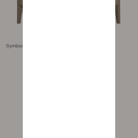
Symbiose 3-drawer chest of drawers