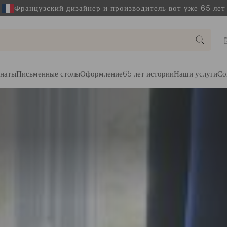
Французский дизайнер и производитель вот уже 65 лет
наты
Письменные столы
Оформление
65 лет истории
Наши услуги
Со