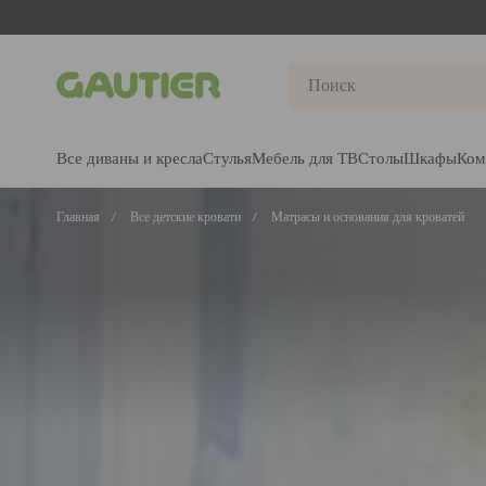
Gautier
Все диваны и кресла
Стулья
Мебель для ТВ
Столы
Шкафы
Ком
Главная
Все детские кровати
Матрасы и основания для кроватей