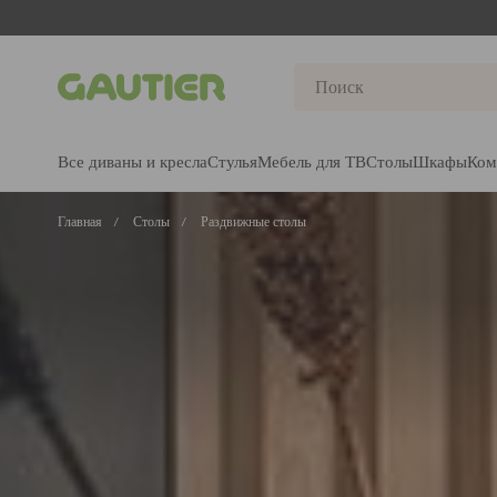
Gautier
Все диваны и кресла
Стулья
Мебель для ТВ
Столы
Шкафы
Ком
Главная
Столы
Раздвижные столы