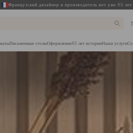
Французский дизайнер и производитель вот уже 65 лет
наты
Письменные столы
Оформление
65 лет истории
Наши услуги
Со