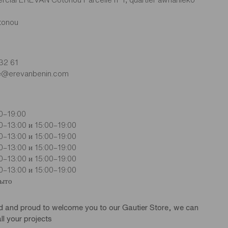
tonou
32 61
e@erevanbenin.com
0–19:00
0–13:00 и 15:00–19:00
0–13:00 и 15:00–19:00
0–13:00 и 15:00–19:00
0–13:00 и 15:00–19:00
0–13:00 и 15:00–19:00
рыто
d and proud to welcome you to our Gautier Store, we can
ll your projects