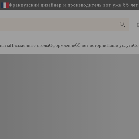
Французский дизайнер и производитель вот уже 65 лет
наты
Письменные столы
Оформление
65 лет истории
Наши услуги
Со