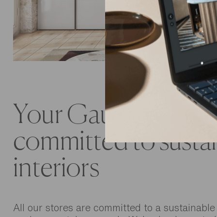
Your Gautier store i
committed to susta
interiors
All our stores are committed to a sustainable