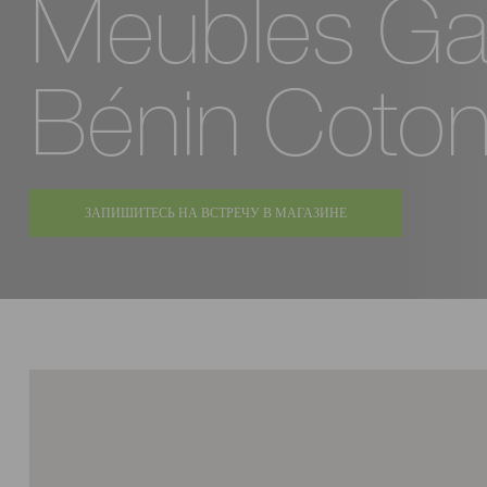
Meubles Ga
Bénin Coto
ЗАПИШИТЕСЬ НА ВСТРЕЧУ В МАГАЗИНЕ