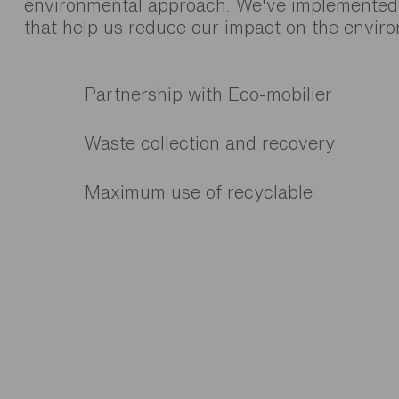
environmental approach. We've implemented i
that help us reduce our impact on the envir
Partnership with Eco-mobilier
Waste collection and recovery
Maximum use of recyclable