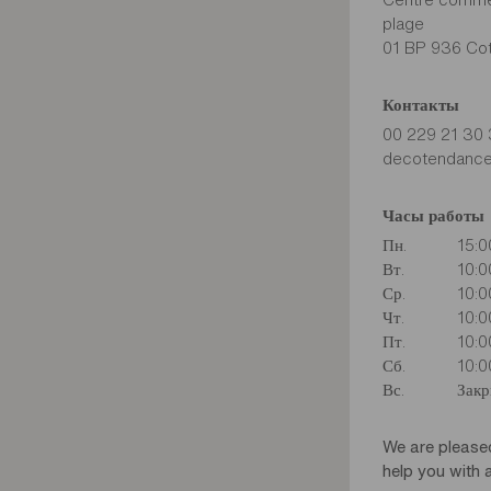
plage
01 BP 936 Co
Контакты
00 229 21 30 
decotendanc
Часы работы
Пн.
15:0
Вт.
10:0
Ср.
10:0
Чт.
10:0
Пт.
10:0
Сб.
10:0
Вс.
Зак
We are please
help you with a