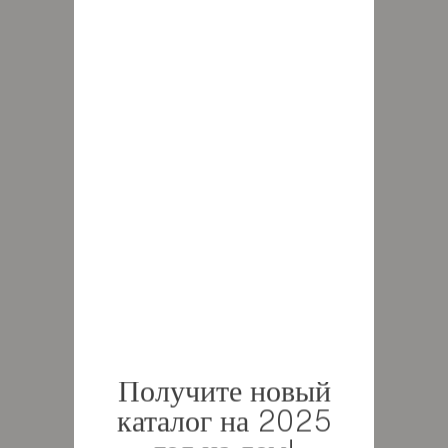
Получите новый
каталог на 2025