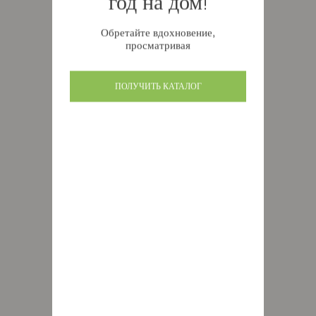
год на дом!
Обретайте вдохновение,
просматривая
ПОЛУЧИТЬ КАТАЛОГ