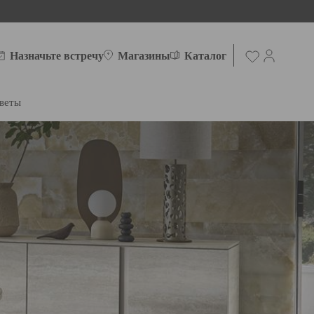
Назначьте встречу
Магазины
Каталог
веты