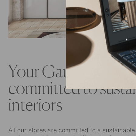
Your Gautier store i
committed to susta
interiors
All our stores are committed to a sustainable