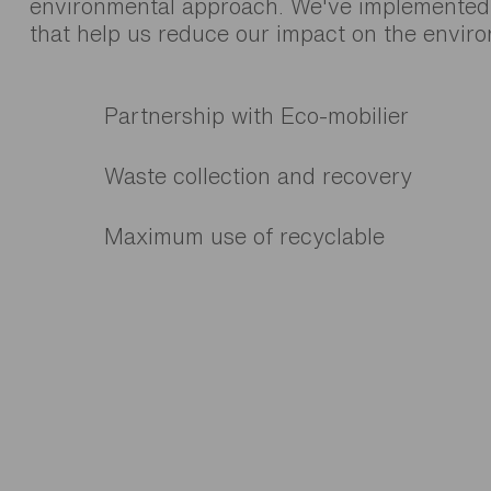
environmental approach. We've implemented i
that help us reduce our impact on the envir
Partnership with Eco-mobilier
Waste collection and recovery
Maximum use of recyclable