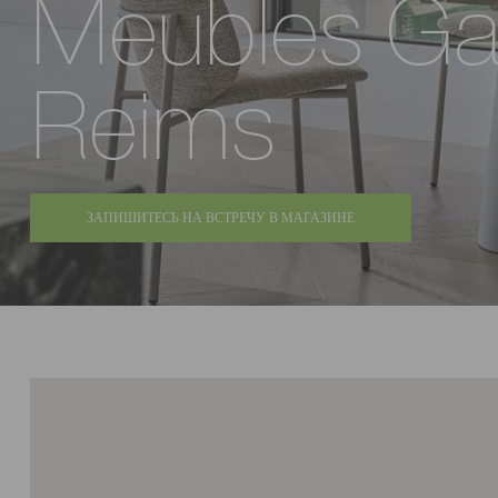
Meubles Ga
Reims
ЗАПИШИТЕСЬ НА ВСТРЕЧУ В МАГАЗИНЕ