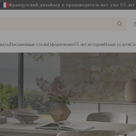
Французский дизайнер и производитель вот уже 65 лет
наты
Письменные столы
Оформление
65 лет истории
Наши услуги
Со