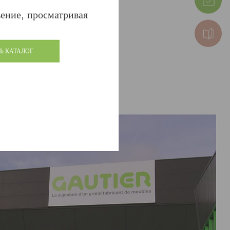
ыло до и после!
ение, просматривая
Ь КАТАЛОГ