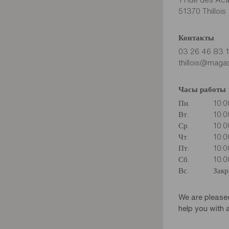
51370 Thillois
Контакты
03 26 46 83 
thillois@magas
Часы работы
Пн.
10:0
Вт.
10:0
Ср.
10:0
Чт.
10:0
Пт.
10:0
Сб.
10:0
Вс.
Зак
We are please
help you with a