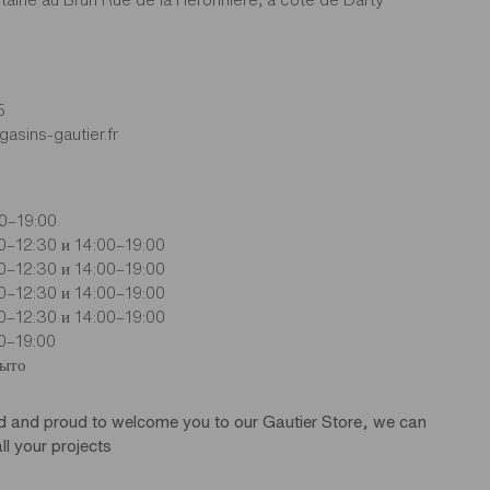
5
asins-gautier.fr
0–19:00
0–12:30 и 14:00–19:00
0–12:30 и 14:00–19:00
0–12:30 и 14:00–19:00
0–12:30 и 14:00–19:00
0–19:00
рыто
d and proud to welcome you to our Gautier Store, we can
ll your projects