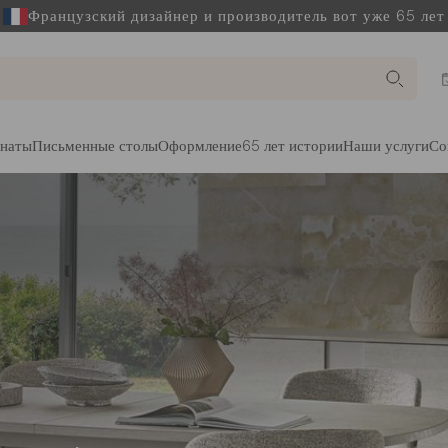
Французский дизайнер и производитель вот уже 65 лет
наты
Письменные столы
Оформление
65 лет истории
Наши услуги
Со