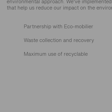
environmental approach. We've implemented i
that help us reduce our impact on the envir
Partnership with Eco-mobilier
Waste collection and recovery
Maximum use of recyclable