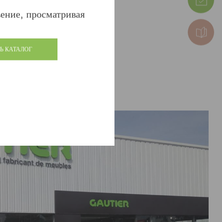
ыло до и после!
ение, просматривая
Ь КАТАЛОГ