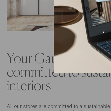
Your Gautier store i
committed to susta
interiors
All our stores are committed to a sustainable