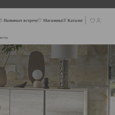
Назначьте встречу
Магазины
Каталог
веты