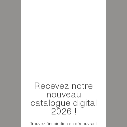
Recevez notre
nouveau
catalogue digital
2026 !
Trouvez l’inspiration en découvrant