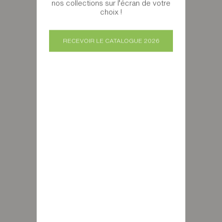
nos collections sur l’écran de votre
choix !
RECEVOIR LE CATALOGUE 2026