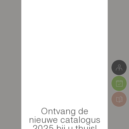
Ontvang de
nieuwe catalogus
2025 bij u thuis!