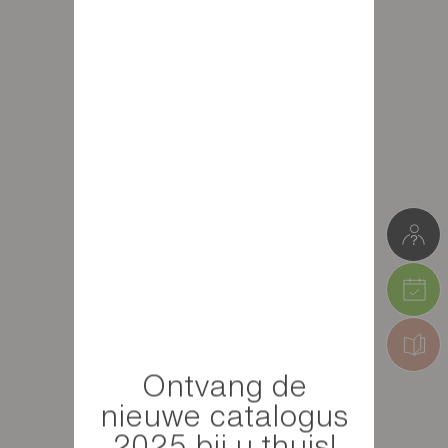
Ontvang de
nieuwe catalogus
2025 bij u thuis!