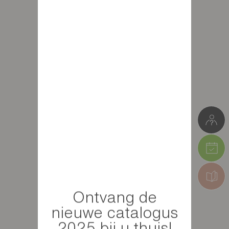
Ontvang de
nieuwe catalogus
2025 bij u thuis!