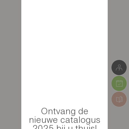
Ontvang de
nieuwe catalogus
2025 bij u thuis!