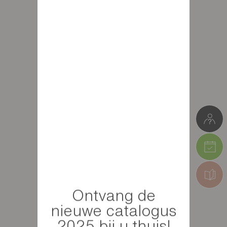
Ontvang de
nieuwe catalogus
2025 bij u thuis!