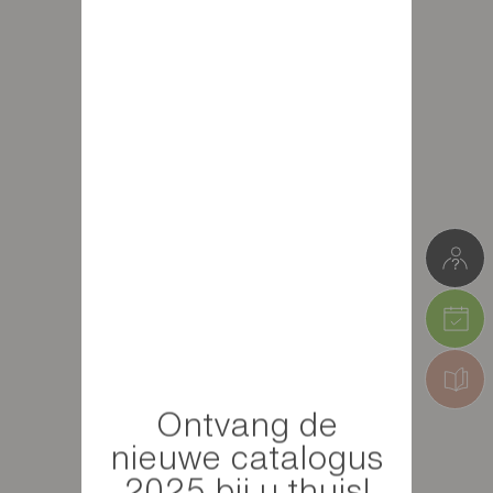
Ontvang de
nieuwe catalogus
2025 bij u thuis!