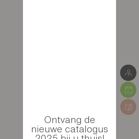
Ontvang de
nieuwe catalogus
2025 bij u thuis!