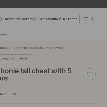
Назначьте встречу
Магазины
Каталог
веты
кафы
Symphonie tall chest with 5 drawers
ождение: France
onie tall chest with 5
ers
ct details