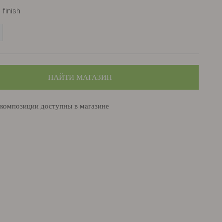
finish
nc
НАЙТИ МАГАЗИН
 композиции доступны в магазине