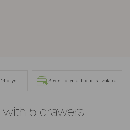
n 14 days
Several payment options available
t with 5 drawers