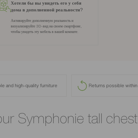
Хотели бы вы увидеть его у себя
дома в дополненной реальности?
Активируйте дополненную реальность и
визуализируйте 3D-вид на своем смартфоне,
чтобы увидеть эту мебель в вашей комнате.
le and high-quality furniture
Returns possible withi
our Symphonie tall ches