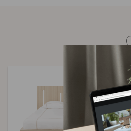
In the event that an original part cannot be provided (item ou