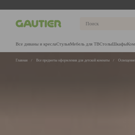
Gautier
Все диваны и кресла
Стулья
Мебель для ТВ
Столы
Шкафы
Ком
Главная
Все предметы оформления для детской комнаты
Освещение