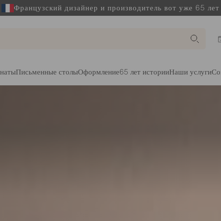
Французский дизайнер и производитель вот уже 65 лет
наты
Письменные столы
Оформление
65 лет истории
Наши услуги
Со