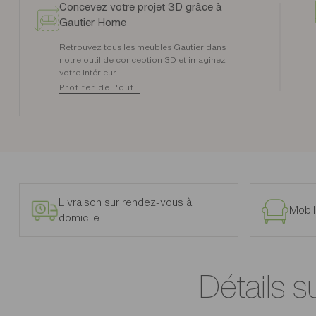
Concevez votre projet 3D grâce à
Gautier Home
Retrouvez tous les meubles Gautier dans
notre outil de conception 3D et imaginez
votre intérieur.
Profiter de l'outil
Livraison sur rendez-vous à
Mobil
domicile
Détails s