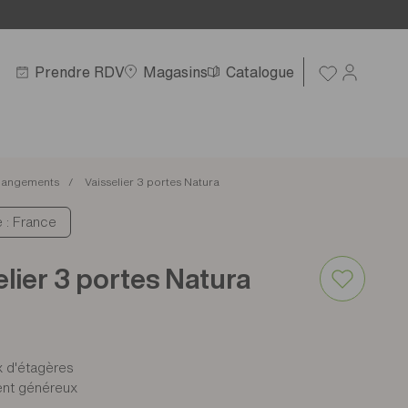
Prendre RDV
Magasins
Catalogue
angements
Vaisselier 3 portes Natura
e : France
elier 3 portes Natura
x d'étagères
nt généreux