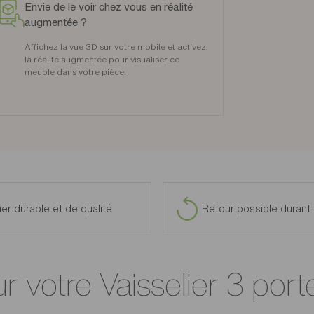
Envie de le voir chez vous en réalité
augmentée ?
Affichez la vue 3D sur votre mobile et activez
la réalité augmentée pour visualiser ce
meuble dans votre pièce.
ier durable et de qualité
Retour possible durant 
ur votre Vaisselier 3 por