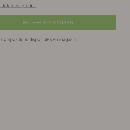
 détails du produit
TROUVER SON MAGASIN
 compositions disponibles en magasin