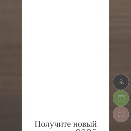
Получите новый