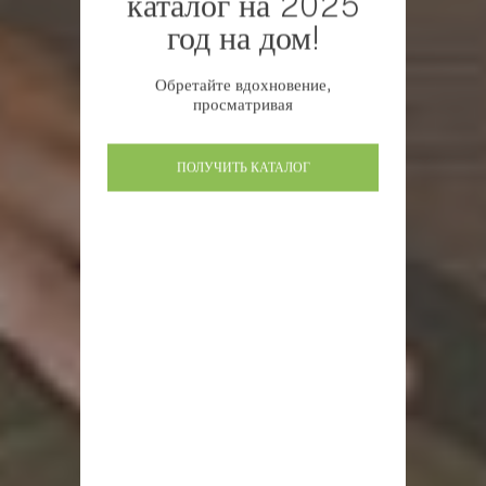
каталог на 2025
год на дом!
Обретайте вдохновение,
просматривая
ПОЛУЧИТЬ КАТАЛОГ