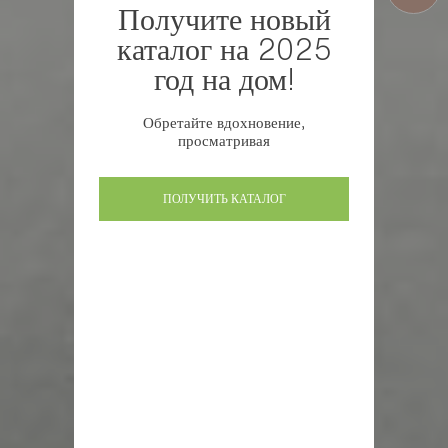
Получите новый
каталог на 2025
год на дом!
Обретайте вдохновение,
просматривая
ПОЛУЧИТЬ КАТАЛОГ