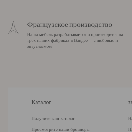
Французское производство
Наша мебель разрабатывается и производится на
трех наших фабриках в Вандее — с любовью и
энтузиазмом
Каталог
з
Получите ваш каталог
Н
Просмотрите наши брошюры
Н