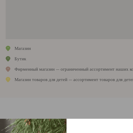
Магазин
Бутик
Фирменный магазин — ограниченный ассортимент наших к
Магазин товаров для детей — ассортимент товаров для дете