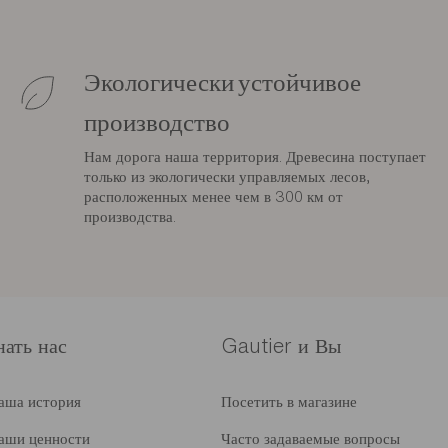
Экологически устойчивое
производство
Нам дорога наша территория. Древесина поступает
только из экологически управляемых лесов,
расположенных менее чем в 300 км от
производства.
нать нас
Gautier и Вы
аша история
Посетить в магазине
аши ценности
Часто задаваемые вопросы