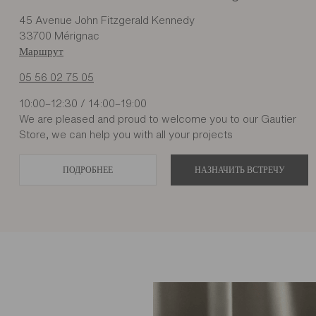
45 Avenue John Fitzgerald Kennedy
33700 Mérignac
Маршрут
05 56 02 75 05
10:00–12:30 / 14:00–19:00
We are pleased and proud to welcome you to our Gautier
Store, we can help you with all your projects
ПОДРОБНЕЕ
НАЗНАЧИТЬ ВСТРЕЧУ
Дилер
Meubles Gautier Albi
ZAC de Garban Route de Castres - La Borie
81990 Puygouzon
Маршрут