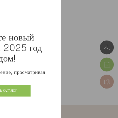
те новый
а 2025 год
дом!
ение, просматривая
Ь КАТАЛОГ