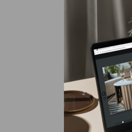
Gautier d
Europe
Moyen-Orient
Amérique