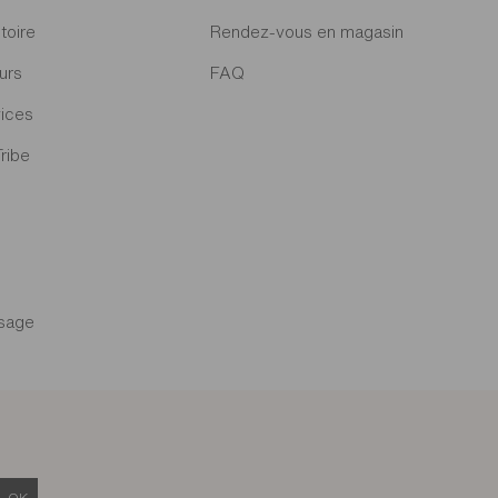
toire
Rendez-vous en magasin
urs
FAQ
ices
Tribe
sage
OK