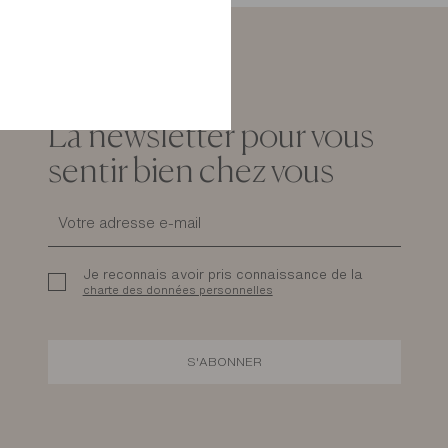
La newsletter pour vous
sentir bien chez vous
Je reconnais avoir pris connaissance de la
charte des données personnelles
S'ABONNER