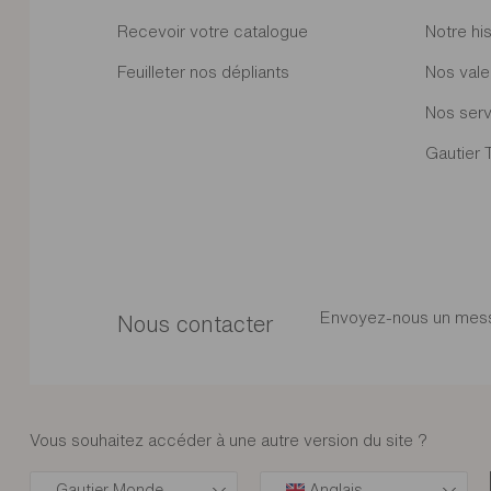
Recevoir votre catalogue
Notre his
Feuilleter nos dépliants
Nos vale
Nos serv
Gautier 
Envoyez-nous un mes
Nous contacter
Vous souhaitez accéder à une autre version du site ?
Gautier Monde
Anglais