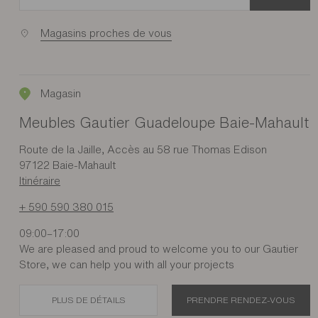
Magasins proches de vous
Magasin
Meubles Gautier Guadeloupe Baie-Mahault
Route de la Jaille, Accès au 58 rue Thomas Edison
97122 Baie-Mahault
Itinéraire
+ 590 590 380 015
09:00–17:00
We are pleased and proud to welcome you to our Gautier
Store, we can help you with all your projects
PLUS DE DÉTAILS
PRENDRE RENDEZ-VOUS