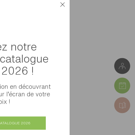
z notre
catalogue
l 2026 !
tion en découvrant
ur l’écran de votre
ix !
CATALOGUE 2026