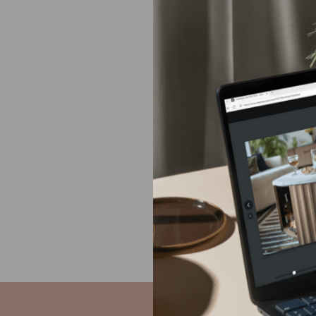
Gautier d
Europe
Moyen-Orient
Amérique