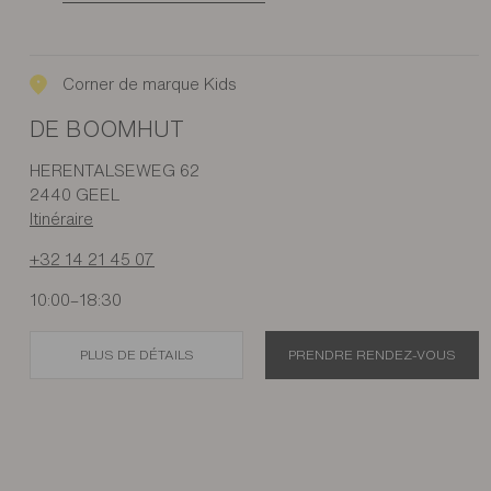
Corner de marque Kids
DE BOOMHUT
HERENTALSEWEG 62
2440 GEEL
Itinéraire
+32 14 21 45 07
10:00–18:30
PLUS DE DÉTAILS
PRENDRE RENDEZ-VOUS