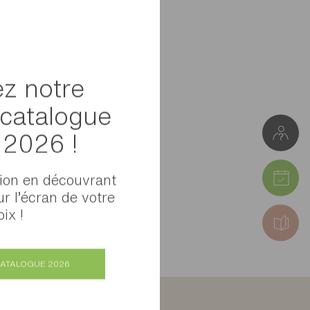
z notre
catalogue
l 2026 !
tion en découvrant
ur l’écran de votre
ix !
CATALOGUE 2026