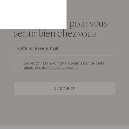
La newsletter pour vous
sentir bien chez vous
Je reconnais avoir pris connaissance de la
charte des données personnelles
S'ABONNER