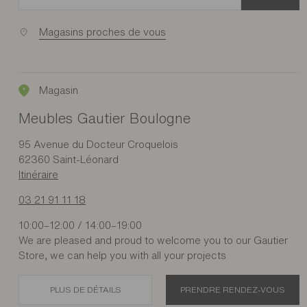
Magasins proches de vous
Magasin
Meubles Gautier Boulogne
95 Avenue du Docteur Croquelois
62360 Saint-Léonard
Itinéraire
03 21 91 11 18
10:00–12:00 / 14:00–19:00
We are pleased and proud to welcome you to our Gautier
Store, we can help you with all your projects
PLUS DE DÉTAILS
PRENDRE RENDEZ-VOUS