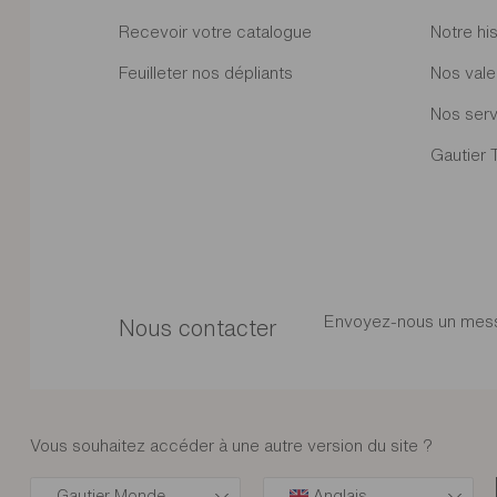
Recevoir votre catalogue
Notre his
Feuilleter nos dépliants
Nos vale
Nos serv
Gautier 
Envoyez-nous un mes
Nous contacter
Vous souhaitez accéder à une autre version du site ?
Gautier Monde
Anglais