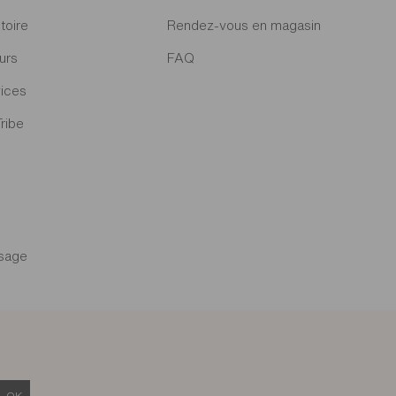
toire
Rendez-vous en magasin
urs
FAQ
ices
Tribe
sage
OK