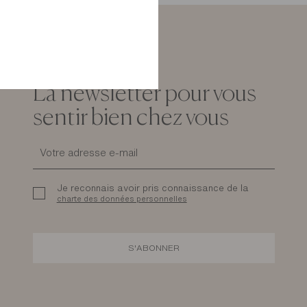
La newsletter pour vous
sentir bien chez vous
Je reconnais avoir pris connaissance de la
charte des données personnelles
S'ABONNER