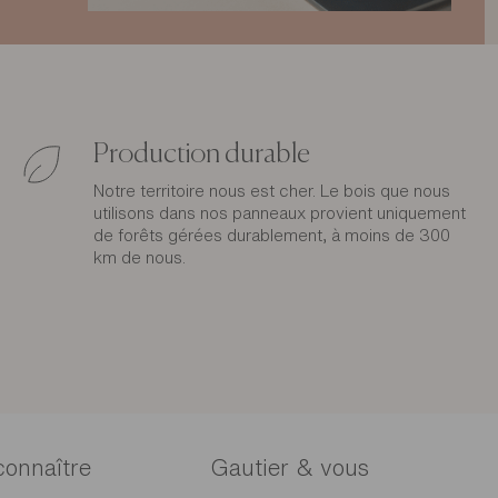
Production durable
Notre territoire nous est cher. Le bois que nous
utilisons dans nos panneaux provient uniquement
de forêts gérées durablement, à moins de 300
km de nous.
connaître
Gautier & vous