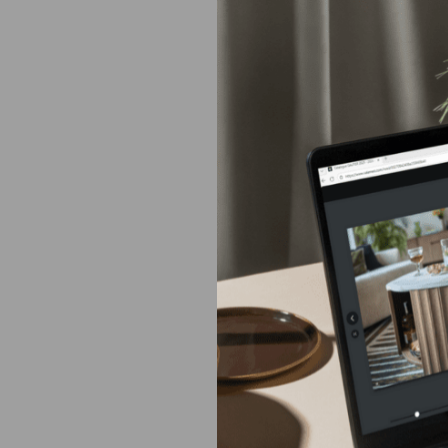
Gautier d
Europe
Moyen-Orient
Amérique