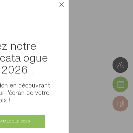
z notre
catalogue
l 2026 !
tion en découvrant
ur l’écran de votre
ix !
CATALOGUE 2026