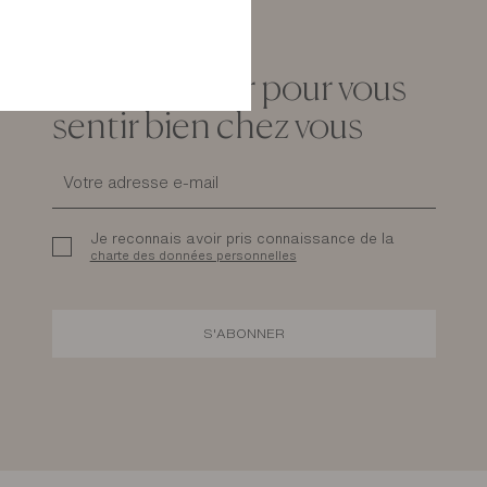
La newsletter pour vous
sentir bien chez vous
Je reconnais avoir pris connaissance de la
charte des données personnelles
S'ABONNER