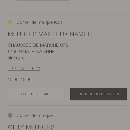
Corner de marque Kids
MEUBLES MAILLEUX NAMUR
CHAUSSEE DE MARCHE 878
5100 NAMUR-NANINNE
Itinéraire
+32 4 371 16 10
10:00–19:00
PLUS DE DÉTAILS
PRENDRE RENDEZ-VOUS
Corner de marque
GILLY MEUBLES