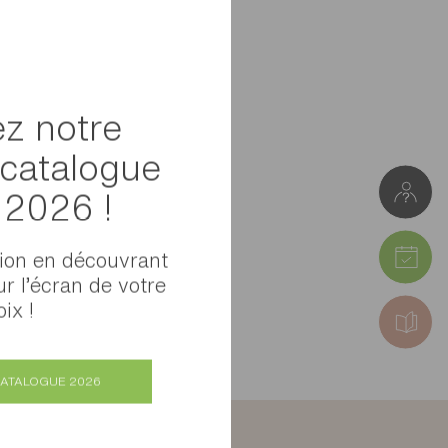
z notre
catalogue
l 2026 !
tion en découvrant
ur l’écran de votre
ix !
CATALOGUE 2026