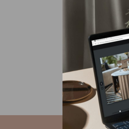
Gautier d
Europe
Moyen-Orient
Amérique